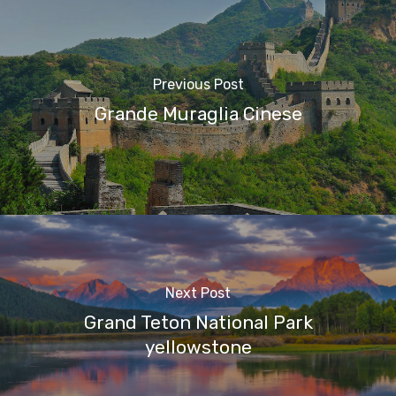
Previous Post
Grande Muraglia Cinese
Next Post
Grand Teton National Park
yellowstone