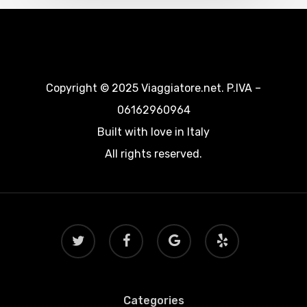
Copyright © 2025 Viaggiatore.net. P.IVA –
06162960964
Built with love in Italy
All rights reserved.
twitter
facebook
google-
yelp
plus
Categories