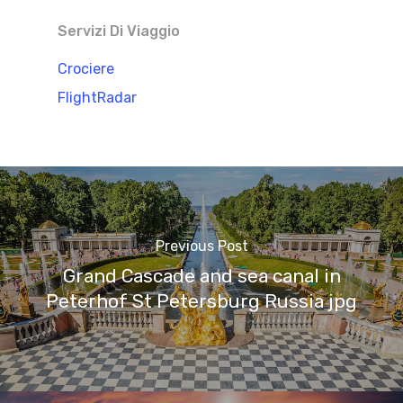
Servizi Di Viaggio
Crociere
FlightRadar
Previous Post
Grand Cascade and sea canal in
Peterhof St Petersburg Russia jpg