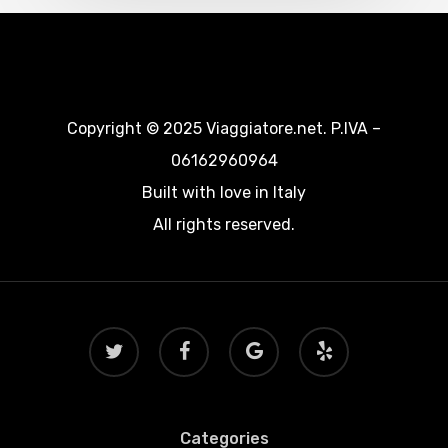
Copyright © 2025 Viaggiatore.net. P.IVA –
06162960964
Built with love in Italy
All rights reserved.
twitter
facebook
google-
yelp
plus
Categories