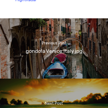
Previous Post
gondola Venice Italy jpg
Next Post