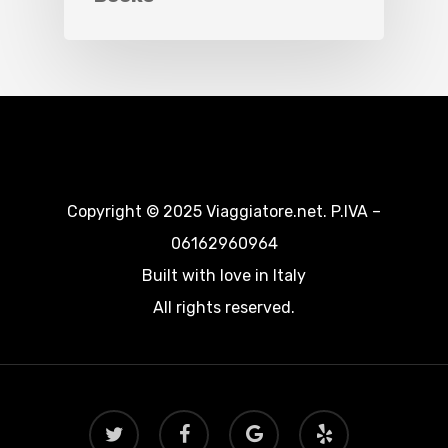
Copyright © 2025 Viaggiatore.net. P.IVA –
06162960964
Built with love in Italy
All rights reserved.
twitter
facebook
google-
yelp
plus