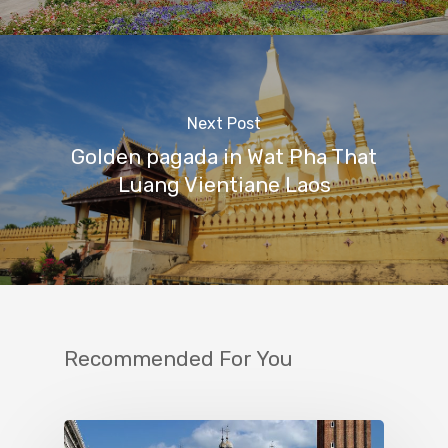
Next Post
Golden pagada in Wat Pha That
Luang Vientiane Laos
Recommended For You