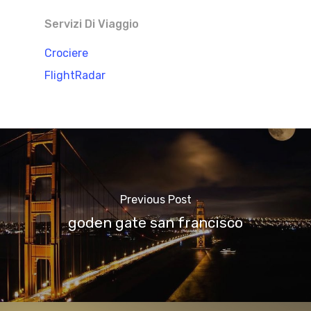
Servizi Di Viaggio
Crociere
FlightRadar
Previous Post
goden gate san francisco