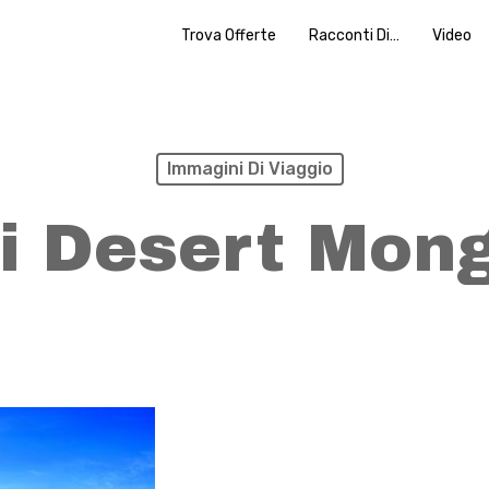
Trova Offerte
Racconti Di…
Video
Immagini Di Viaggio
i Desert Mong