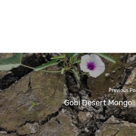
Previous Po
Gobi Desert Mongol