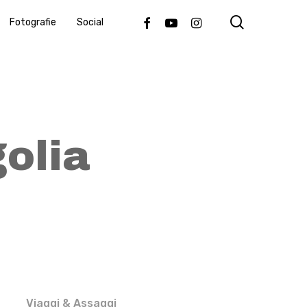
search
Facebook
Youtube
Instagram
Fotografie
Social
olia
Viaggi & Assaggi