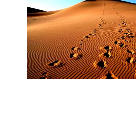
Hit enter to search or ESC to close