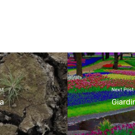
st
Next Post
ia
Giardi