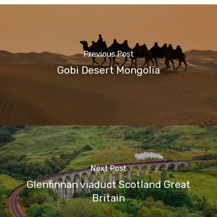
Previous Post
Gobi Desert Mongolia
Next Post
Glenfinnan viaduct Scotland Great
Britain