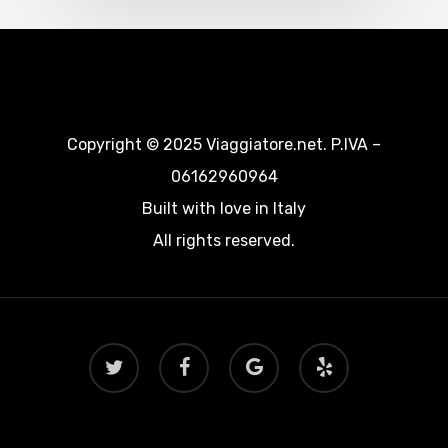
Copyright © 2025 Viaggiatore.net. P.IVA –
06162960964
Built with love in Italy
All rights reserved.
twitter
facebook
google-
yelp
plus