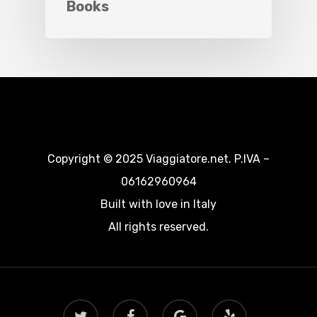
Books
Copyright © 2025 Viaggiatore.net. P.IVA –
06162960964
Built with love in Italy
All rights reserved.
twitter
facebook
google-
yelp