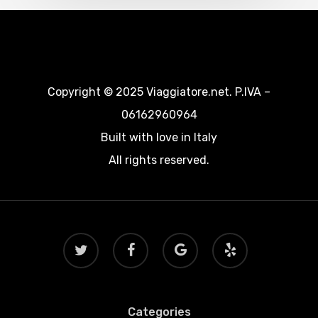
Copyright © 2025 Viaggiatore.net. P.IVA –
06162960964
Built with love in Italy
All rights reserved.
twitter
facebook
google-
yelp
plus
Categories