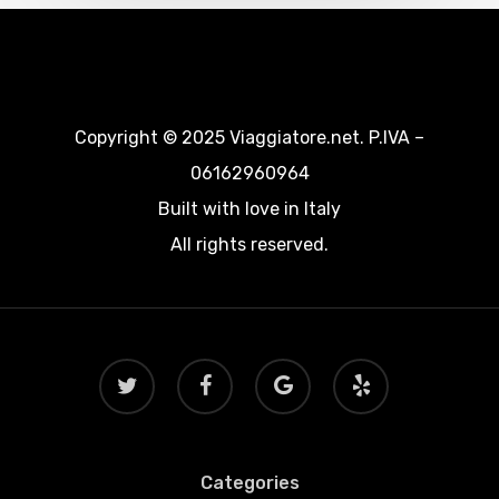
Copyright © 2025 Viaggiatore.net. P.IVA –
06162960964
Built with love in Italy
All rights reserved.
twitter
facebook
google-
yelp
plus
Categories