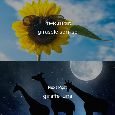
Previous Post
girasole sorriso
Next Post
giraffe luna