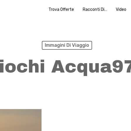
Trova Offerte
Racconti Di…
Video
Immagini Di Viaggio
iochi Acqua9