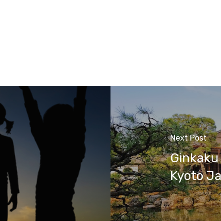
Next Post
Ginkaku 
Kyoto J