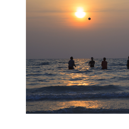
Hit enter to search or ESC to close