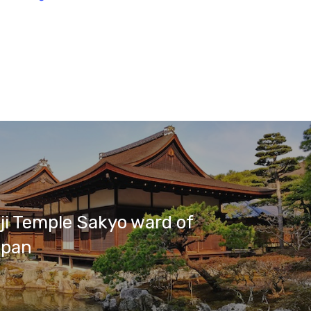
ji Temple Sakyo ward of
apan