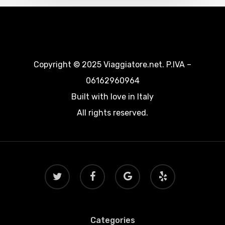
Copyright © 2025 Viaggiatore.net. P.IVA –
06162960964
Built with love in Italy
All rights reserved.
twitter
facebook
google-
yelp
plus
Categories