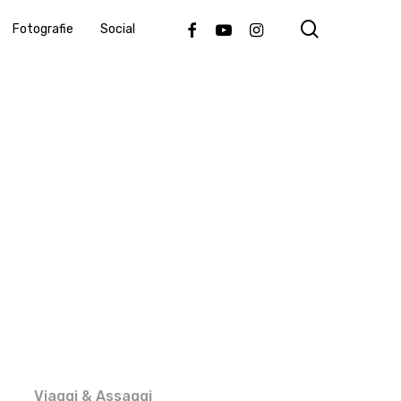
search
Facebook
Youtube
Instagram
Fotografie
Social
Viaggi & Assaggi