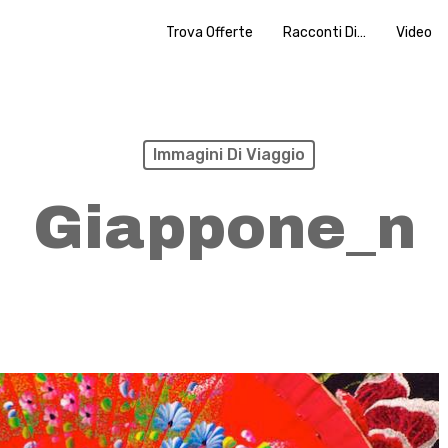
Trova Offerte
Racconti Di…
Video
Immagini Di Viaggio
Giappone_n