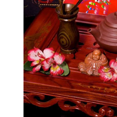
Hit enter to search or ESC to close