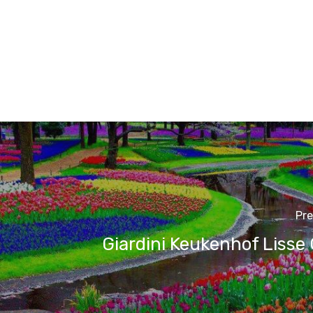
Pre
Giardini Keukenhof Lisse