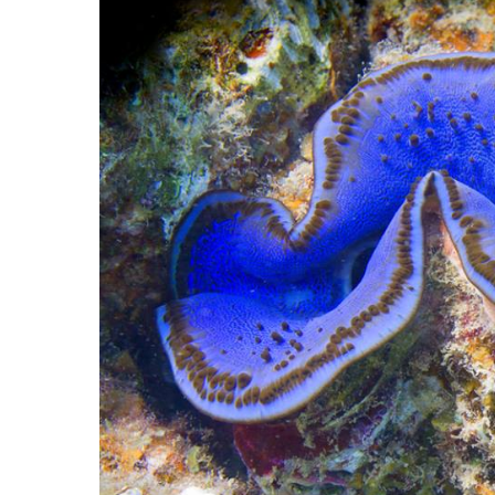
Hit enter to search or ESC to close