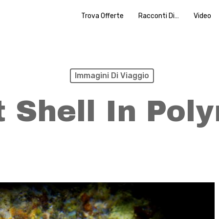
Trova Offerte
Racconti Di…
Video
Immagini Di Viaggio
 Shell In Pol