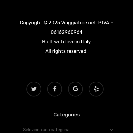
Copyright © 2025 Viaggiatore.net. P.IVA –
06162960964
Built with love in Italy
All rights reserved.
twitter
facebook
google-
yelp
plus
Categories
Categories