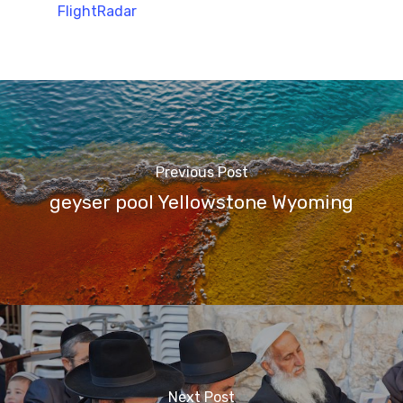
FlightRadar
Previous Post
geyser pool Yellowstone Wyoming
Next Post