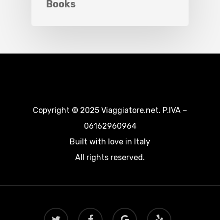
Books
Copyright © 2025 Viaggiatore.net. P.IVA –
06162960964
Built with love in Italy
All rights reserved.
twitter
facebook
google-
yelp