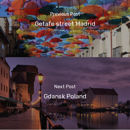
Previous Post
Getafe street Madrid
Next Post
Gdansk Poland