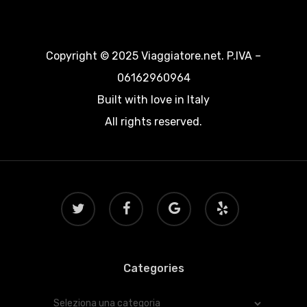
Copyright © 2025 Viaggiatore.net. P.IVA –
06162960964
Built with love in Italy
All rights reserved.
twitter
facebook
google-
yelp
plus
Categories
Categories