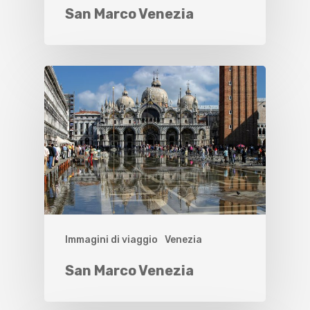
San Marco Venezia
Immagini di viaggio
Venezia
San Marco Venezia