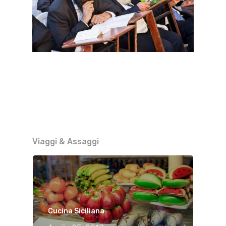
Viaggi & Assaggi
Cucina Siciliana