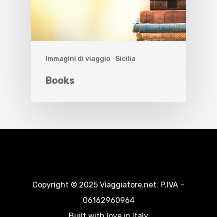
Immagini di viaggio
Sicilia
Books
Copyright © 2025 Viaggiatore.net. P.IVA –
06162960964
Built with love in Italy