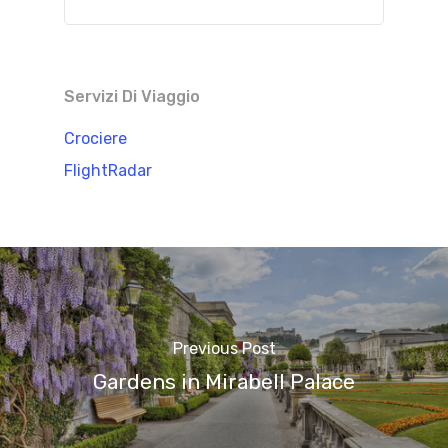
Servizi Di Viaggio
Crociere
FlightRadar
Previous Post
Gardens in Mirabell Palace