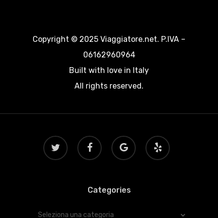
Copyright © 2025 Viaggiatore.net. P.IVA –
06162960964
Built with love in Italy
All rights reserved.
twitter
facebook
google-
yelp
plus
Categories
Categories