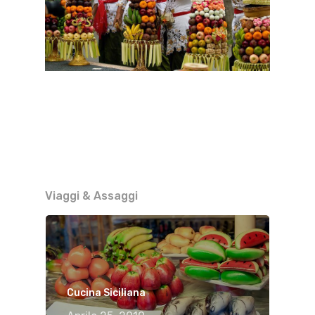
Viaggi & Assaggi
Cucina Siciliana