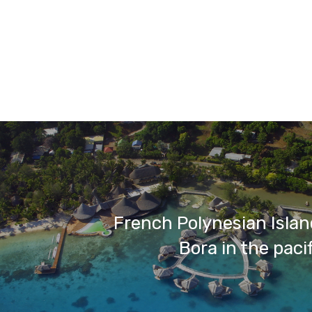
French Polynesian Islan
Bora in the paci