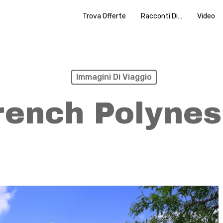
Trova Offerte
Racconti Di…
Video
Immagini Di Viaggio
rench Polynes