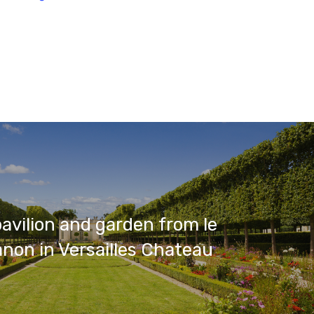
avilion and garden from le
ianon in Versailles Chateau