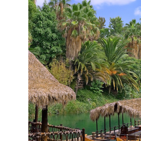
Hit enter to search or ESC to close