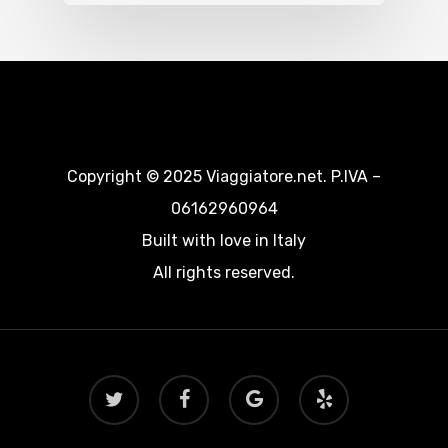
Copyright © 2025 Viaggiatore.net. P.IVA –
06162960964
Built with love in Italy
All rights reserved.
twitter
facebook
google-
yelp
plus