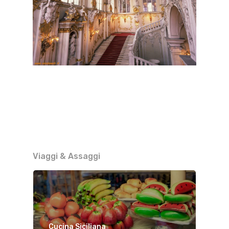
Viaggi & Assaggi
Cucina Siciliana