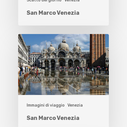
Scatto del giorno
Venezia
San Marco Venezia
Immagini di viaggio
Venezia
San Marco Venezia