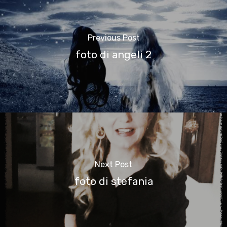
Previous Post
foto di angeli 2
Next Post
foto di stefania