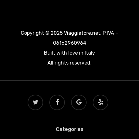
Copyright © 2025 Viaggiatore.net. P.IVA –
06162960964
Built with love in Italy
All rights reserved.
twitter
facebook
google-
yelp
plus
Categories