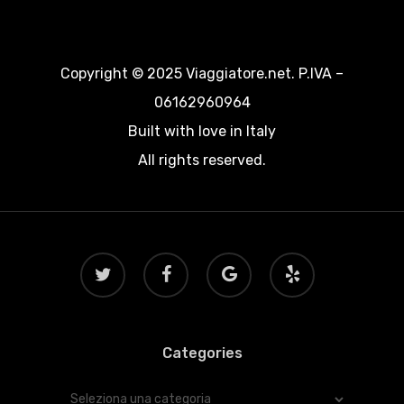
Copyright © 2025 Viaggiatore.net. P.IVA –
06162960964
Built with love in Italy
All rights reserved.
twitter
facebook
google-
yelp
plus
Categories
Categories