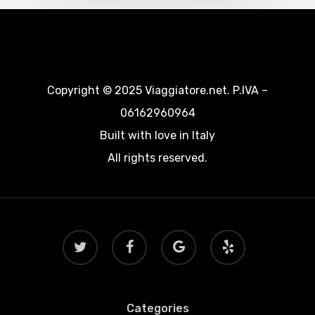
Copyright © 2025 Viaggiatore.net. P.IVA –
06162960964
Built with love in Italy
All rights reserved.
twitter
facebook
google-
yelp
plus
Categories