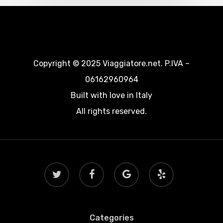
Copyright © 2025 Viaggiatore.net. P.IVA –
06162960964
Built with love in Italy
All rights reserved.
twitter
facebook
google-
yelp
plus
Categories