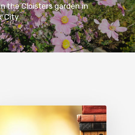
in the Cloisters garden in
 City