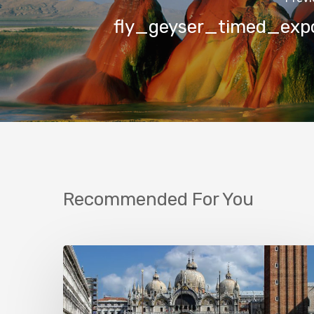
fly_geyser_timed_exp
Recommended For You