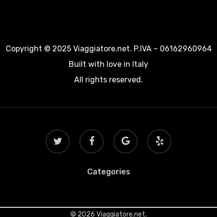
Copyright © 2025 Viaggiatore.net. P.IVA – 06162960964
Built with love in Italy
All rights reserved.
twitter
facebook
google-
yelp
plus
Categories
© 2026 Viaggiatore.net.