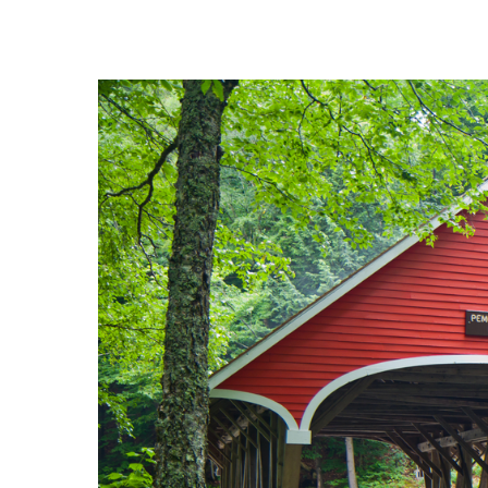
Hit enter to search or ESC to close