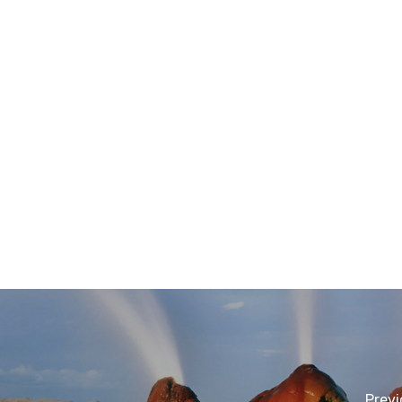
Previ