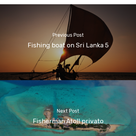
Previous Post
Fishing boat on Sri Lanka 5
Next Post
Fisherman Atoll privato