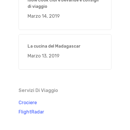
Isole Cook Cibi e bevande e consigli
di viaggio
Marzo 14, 2019
La cucina del Madagascar
Marzo 13, 2019
Servizi Di Viaggio
Crociere
FlightRadar