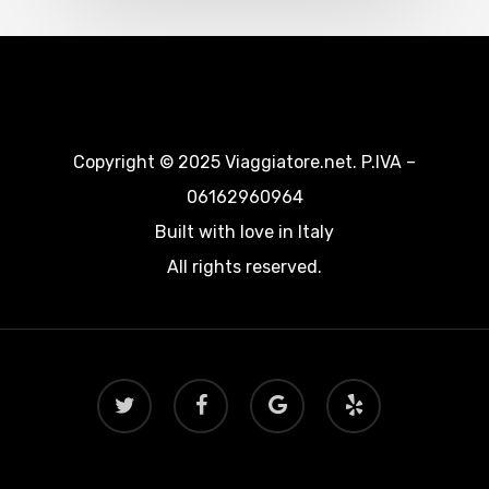
Copyright © 2025 Viaggiatore.net. P.IVA –
06162960964
Built with love in Italy
All rights reserved.
twitter
facebook
google-
yelp
plus