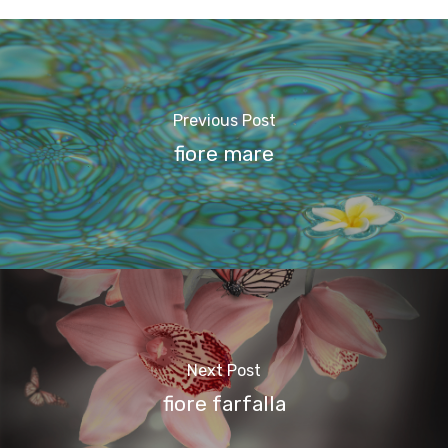
Previous Post
fiore mare
Next Post
fiore farfalla