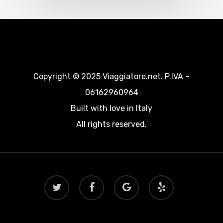
Copyright © 2025 Viaggiatore.net. P.IVA –
06162960964
Built with love in Italy
All rights reserved.
twitter
facebook
google-
yelp
plus