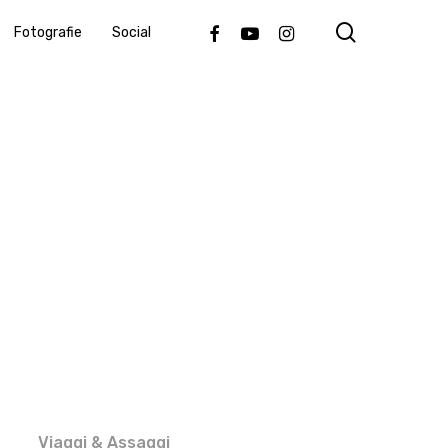
search
Facebook
Youtube
Instagram
Fotografie
Social
Viaggi & Assaggi