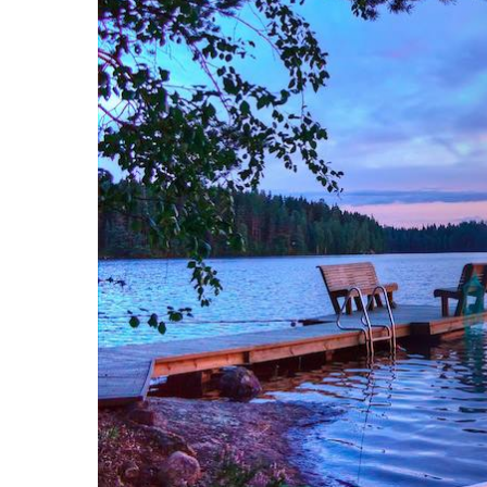
Hit enter to search or ESC to close