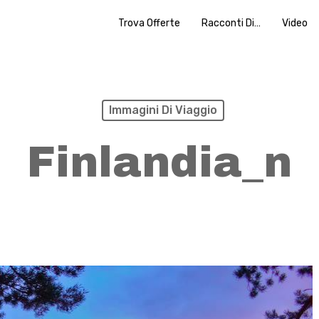
Trova Offerte
Racconti Di…
Video
Immagini Di Viaggio
Finlandia_n