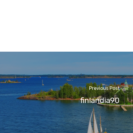
Previous Post
finlandia90