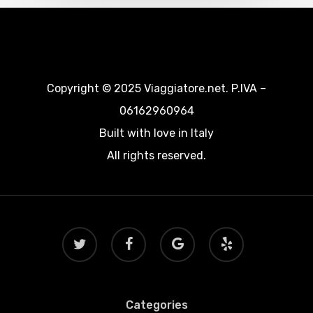
Copyright © 2025 Viaggiatore.net. P.IVA –
06162960964
Built with love in Italy
All rights reserved.
twitter
facebook
google-
yelp
plus
Categories