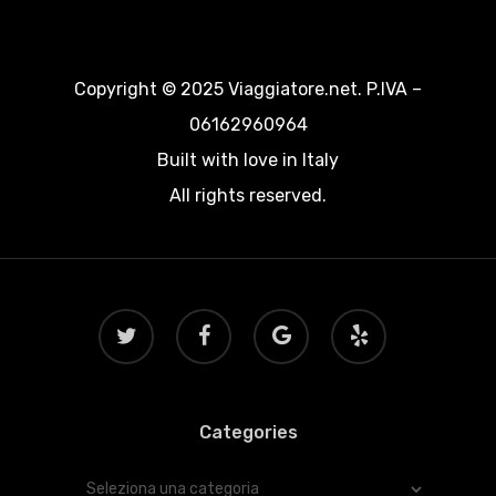
Copyright © 2025 Viaggiatore.net. P.IVA –
06162960964
Built with love in Italy
All rights reserved.
twitter
facebook
google-
yelp
plus
Categories
Categories