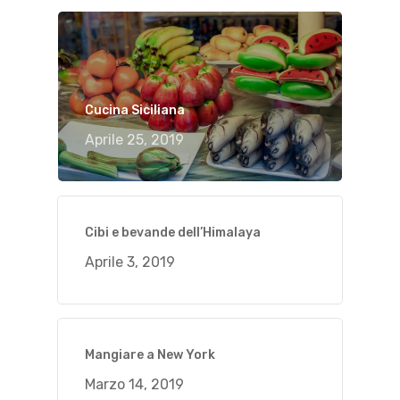
Cucina Siciliana
Aprile 25, 2019
Cibi e bevande dell’Himalaya
Aprile 3, 2019
Mangiare a New York
Marzo 14, 2019