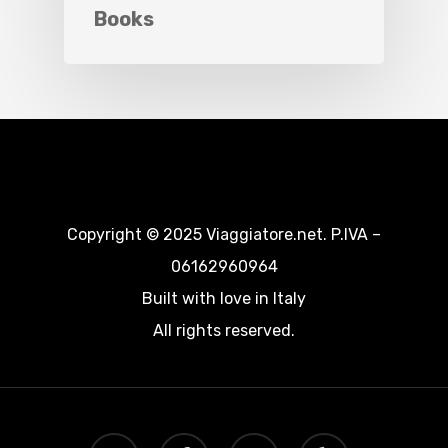
Books
Copyright © 2025 Viaggiatore.net. P.IVA –
06162960964
Built with love in Italy
All rights reserved.
twitter
facebook
google-
yelp