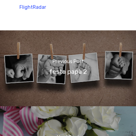
FlightRadar
Previous Post
festa papà 2