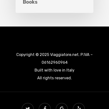
Books
Copyright © 2025 Viaggiatore.net. P.IVA –
06162960964
Built with love in Italy
All rights reserved.
twitter
facebook
google-
yelp