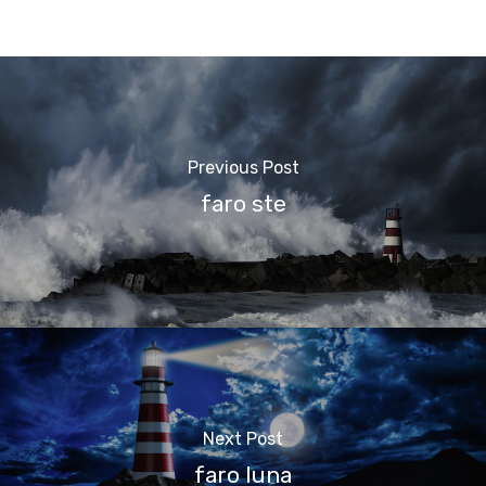
Previous Post
faro ste
Next Post
faro luna