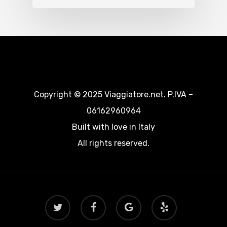
Copyright © 2025 Viaggiatore.net. P.IVA –
06162960964
Built with love in Italy
All rights reserved.
twitter
facebook
google-
yelp
plus