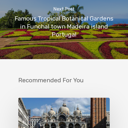
Next Post
Famous Tropical Botanical Gardens
in Funchal town Madeira island
Portugal
Recommended For You