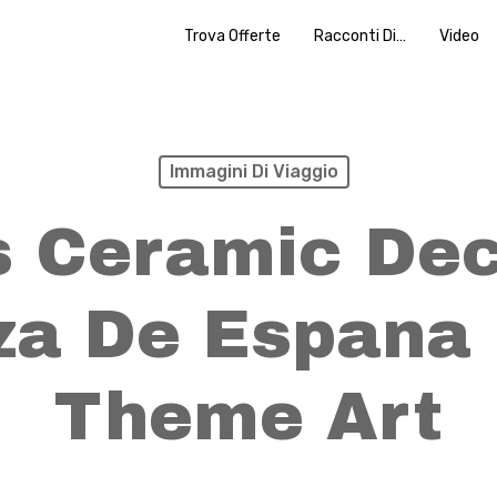
Trova Offerte
Racconti Di…
Video
Immagini Di Viaggio
 Ceramic Dec
aza De Espana 
Theme Art