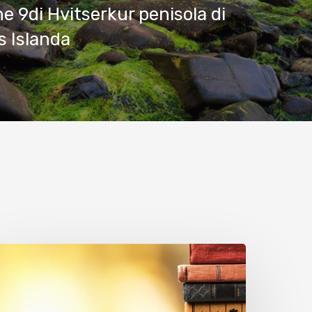
ne 9di Hvitserkur penisola di
 Islanda