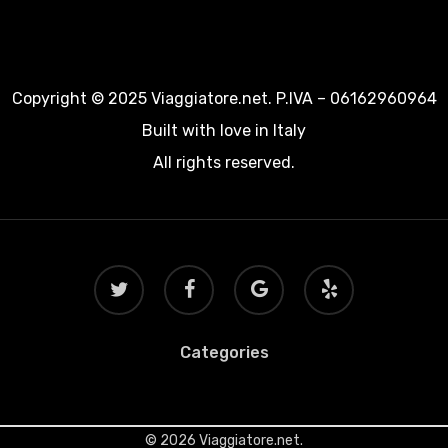
Copyright © 2025 Viaggiatore.net. P.IVA – 06162960964
Built with love in Italy
All rights reserved.
twitter
facebook
google-
yelp
plus
Categories
© 2026 Viaggiatore.net.