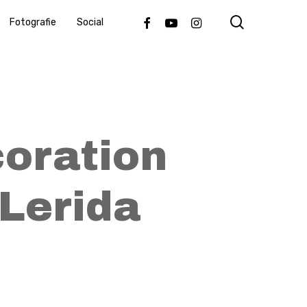
search
Facebook
Youtube
Instagram
Fotografie
Social
oration
Lerida