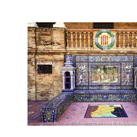
Hit enter to search or ESC to close