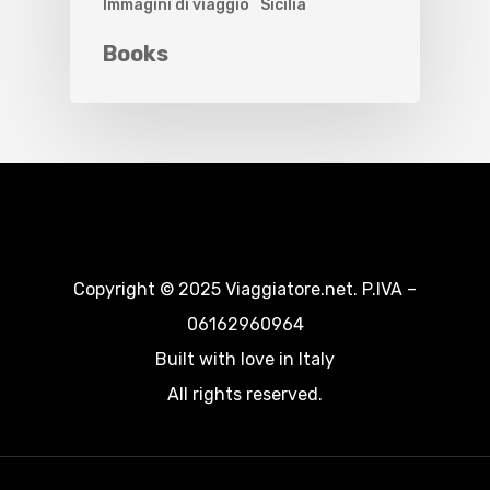
Immagini di viaggio
Sicilia
Books
Copyright © 2025 Viaggiatore.net. P.IVA –
06162960964
Built with love in Italy
All rights reserved.