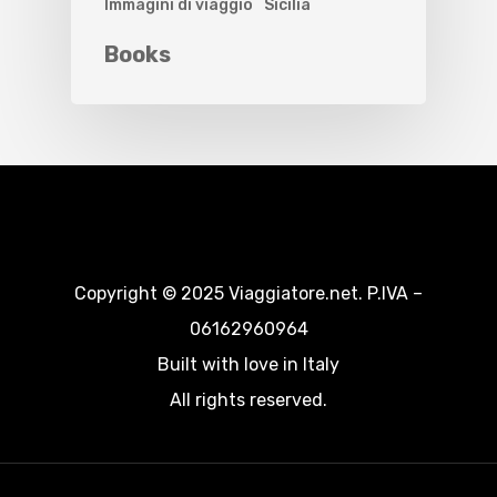
Immagini di viaggio
Sicilia
Books
Copyright © 2025 Viaggiatore.net. P.IVA –
06162960964
Built with love in Italy
All rights reserved.