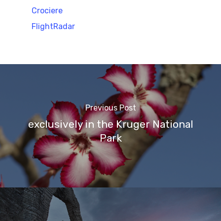
Crociere
FlightRadar
Previous Post
exclusively in the Kruger National
Park