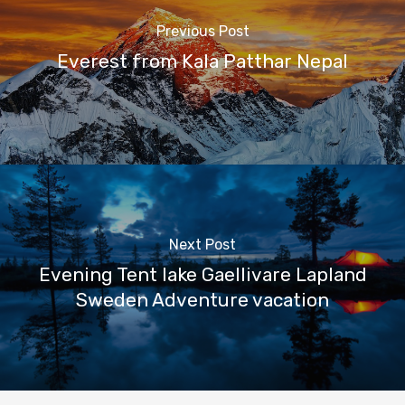
Previous Post
Everest from Kala Patthar Nepal
Next Post
Evening Tent lake Gaellivare Lapland
Sweden Adventure vacation