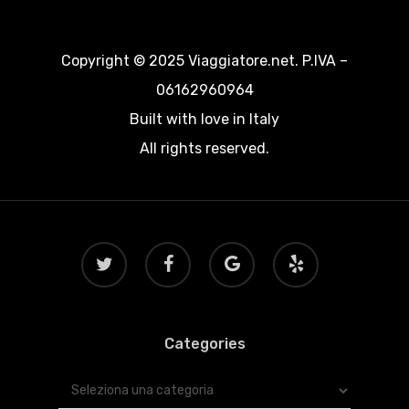
Copyright © 2025 Viaggiatore.net. P.IVA –
06162960964
Built with love in Italy
All rights reserved.
twitter
facebook
google-
yelp
plus
Categories
Categories