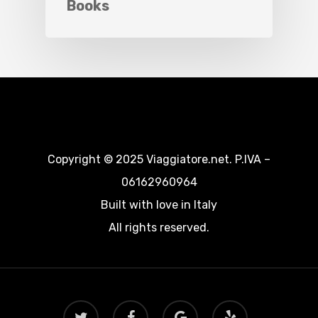
Books
Copyright © 2025 Viaggiatore.net. P.IVA –
06162960964
Built with love in Italy
All rights reserved.
twitter
facebook
google-
yelp