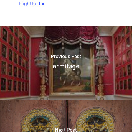
FlightRadar
Previous Post
ermitage
Next Post