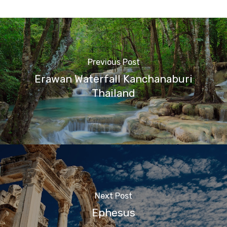
Previous Post
Erawan Waterfall Kanchanaburi
Thailand
Next Post
Ephesus