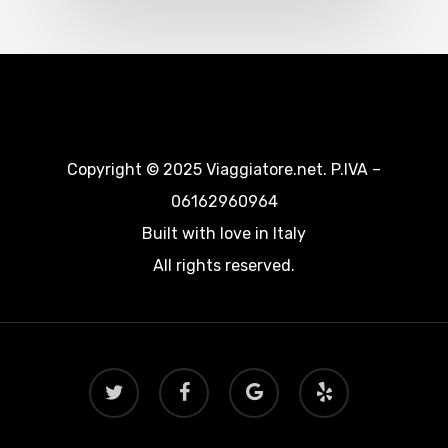
Copyright © 2025 Viaggiatore.net. P.IVA –
06162960964
Built with love in Italy
All rights reserved.
twitter
facebook
google-
yelp
plus