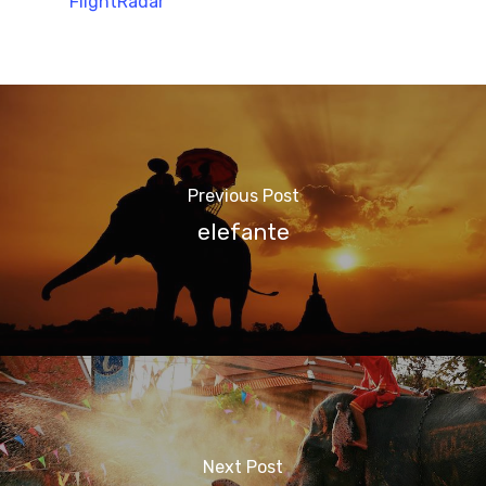
FlightRadar
Previous Post
elefante
Next Post