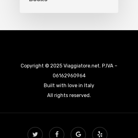
Copyright © 2025 Viaggiatore.net. P.IVA –
06162960964
Built with love in Italy
All rights reserved.
twitter
facebook
google-
yelp
plus