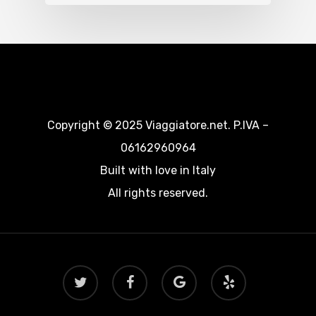
Copyright © 2025 Viaggiatore.net. P.IVA –
06162960964
Built with love in Italy
All rights reserved.
twitter
facebook
google-
yelp
plus