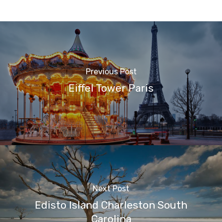
Previous Post
Eiffel Tower Paris
Next Post
Edisto Island Charleston South
Carolina