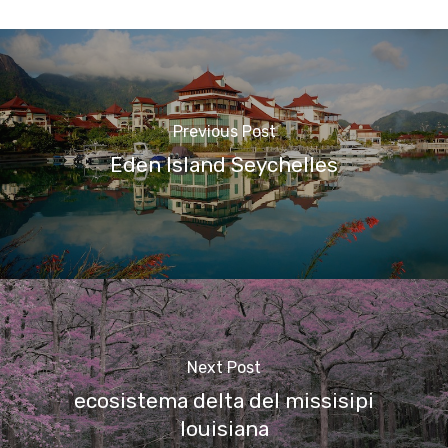
Previous Post
Eden Island Seychelles
Next Post
ecosistema delta del missisipi
louisiana