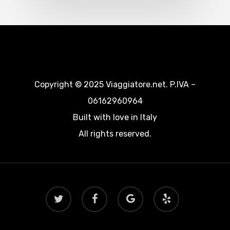
Copyright © 2025 Viaggiatore.net. P.IVA –
06162960964
Built with love in Italy
All rights reserved.
twitter
facebook
google-
yelp
plus