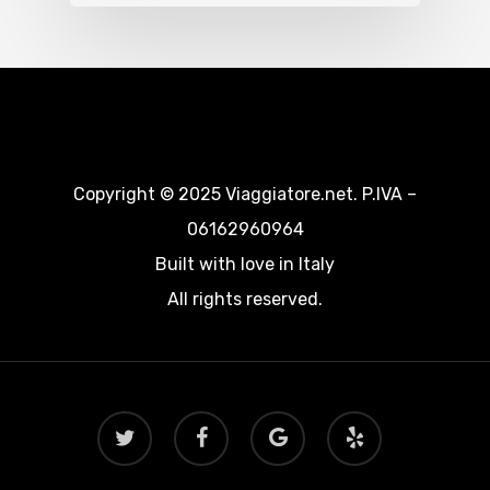
Copyright © 2025 Viaggiatore.net. P.IVA –
06162960964
Built with love in Italy
All rights reserved.
twitter
facebook
google-
yelp
plus