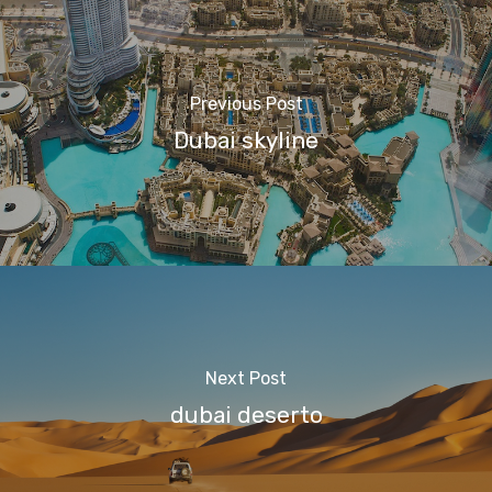
Previous Post
Dubai skyline
Next Post
dubai deserto