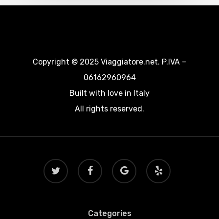
Copyright © 2025 Viaggiatore.net. P.IVA –
06162960964
Built with love in Italy
All rights reserved.
twitter
facebook
google-
yelp
plus
Categories