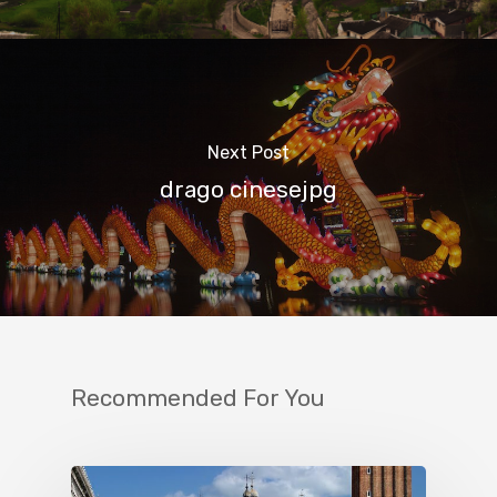
Next Post
drago cinesejpg
Recommended For You