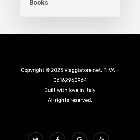
Books
Copyright © 2025 Viaggiatore.net. P.IVA –
06162960964
Built with love in Italy
All rights reserved.
twitter
facebook
google-
yelp