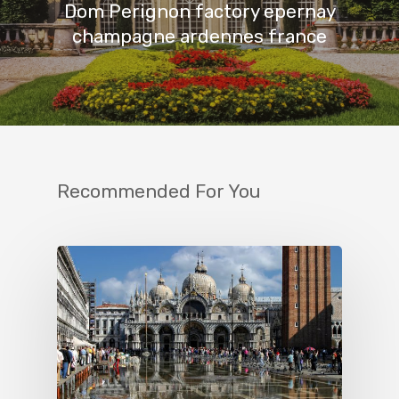
Dom Perignon factory epernay
champagne ardennes france
Recommended For You