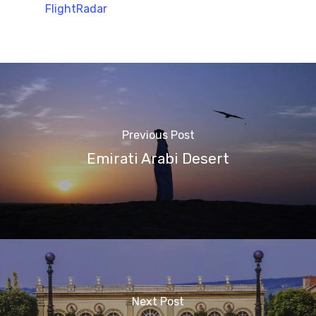
FlightRadar
Previous Post
Emirati Arabi Desert
Next Post