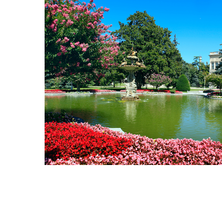
Hit enter to search or ESC to close