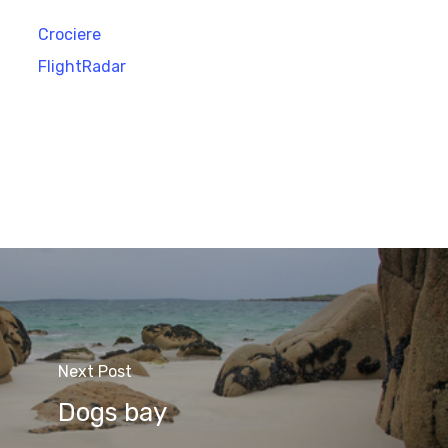
Crociere
FlightRadar
Next Post
Dogs bay