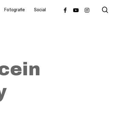
search
Facebook
Youtube
Instagram
Fotografie
Social
cein
y