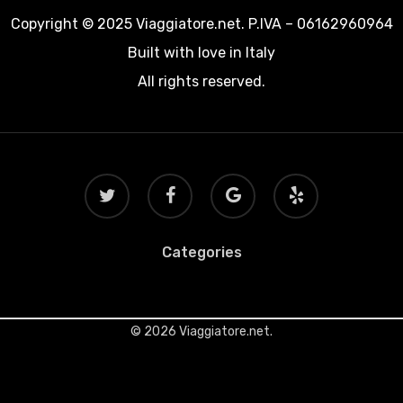
Copyright © 2025 Viaggiatore.net. P.IVA – 06162960964
Built with love in Italy
All rights reserved.
twitter
facebook
google-
yelp
plus
Categories
© 2026 Viaggiatore.net.